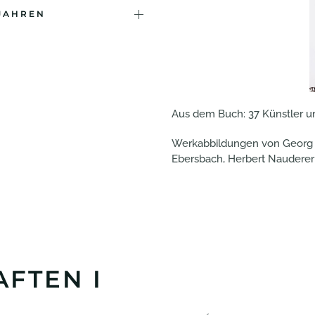
 JAHREN
Aus dem Buch: 37 Künstler und
Werkabbildungen von Georg Be
Ebersbach, Herbert Nauderer
FTEN I