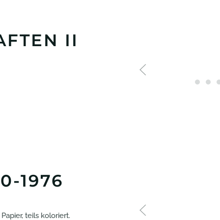
FTEN II
0-1976
pier, teils koloriert.