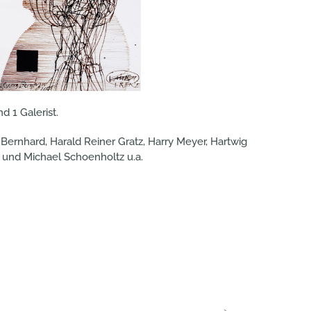
 1 Galerist.
rnhard, Harald Reiner Gratz, Harry Meyer, Hartwig
 und Michael Schoenholtz u.a.