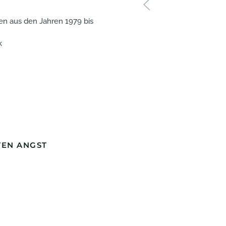
en aus den Jahren 1979 bis
k
TEN ANGST